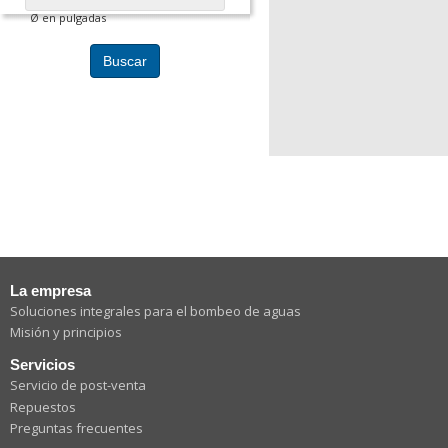
Ø en pulgadas
Buscar
La empresa
Soluciones integrales para el bombeo de aguas
Misión y principios
Servicios
Servicio de post-venta
Repuestos
Preguntas frecuentes