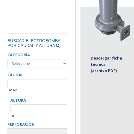
BUSCAR ELECTROBOMBA
POR CAUDAL Y ALTURA
CATEGORÍA
Descargar ficha
técnica
(archivo PDF)
CAUDAL
m3/h
ALTURA
m
PERFORACIÓN