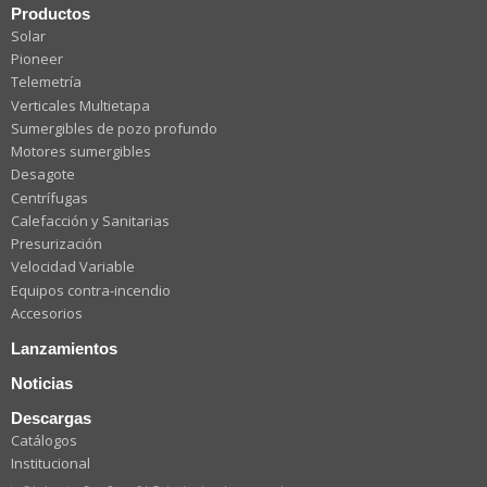
Productos
Solar
Pioneer
Telemetría
Verticales Multietapa
Sumergibles de pozo profundo
Motores sumergibles
Desagote
Centrífugas
Calefacción y Sanitarias
Presurización
Velocidad Variable
Equipos contra-incendio
Accesorios
Lanzamientos
Noticias
Descargas
Catálogos
Institucional